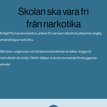
Skolan ska vara fri
från narkotika
Enligt FN:s barnkonvention, artikel 33, har barn rätt att skyddas från olaglig
användning av narkotika.
Våra barn, ungdomar och skolpersonal behöver en säker, trygg och
narkotikafri skolmiljö. Därför hjälper vi skolorna med det förebyggande
arbetet.