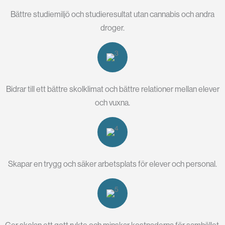
Bättre studiemiljö och studieresultat utan cannabis och andra
droger.
Bidrar till ett bättre skolklimat och bättre relationer mellan elever
och vuxna.
Skapar en trygg och säker arbetsplats för elever och personal.
Ger skolan ett gott rykte och minskar kostnaderna för samhället.