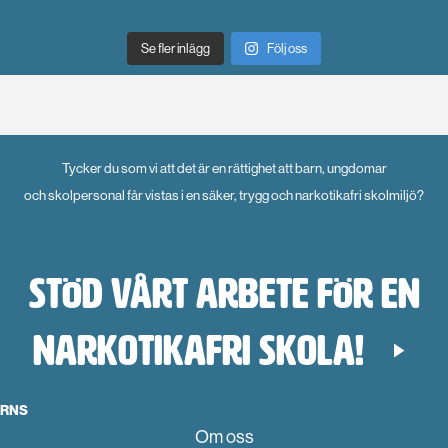
Se fler inlägg
Följ oss
Tycker du som vi att det är en rättighet att barn, ungdomar
och skolpersonal får vistas i en säker, trygg och narkotikafri skolmiljö?
Stöd vårt arbete för en
narkotikafri skola!
RNS
Om oss