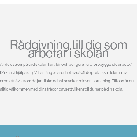
Rådgivning till dig som
arbetar i skolan
Är du osäker på vad skolan kan, får och bör göra i sitt förebyggande arbete?
Då kan vi hjälpa dig. Vi har lång erfarenhet av såväl de praktiska delarna av
arbetet såväl som de juridiska och vi bevakar relevant forskning. Till oss är du
alltid välkommen med dina frågor oavsett vilken roll du har på din skola.