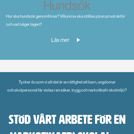
Hundsök
Hur ska hundsök genomföras? Vilka krav ska ställas på en privat aktör
och vad säger lagen?
Läs mer
Tycker du som vi att det är en rättighet att barn, ungdomar
och skolpersonal får vistas i en säker, trygg och narkotikafri skolmiljö?
Stöd vårt arbete för en